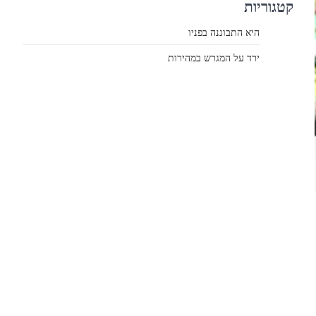
קטגוריות
היא התבוננה בפניו
ירד על המגרש במהירות