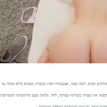
סילונים חמים. לשה נאנח, אצבעותיו חפרו בבשרה כשהוא מילא אותה עד
ט ותפסה את שפתיו בנשיקה-עמוקה, לחה, מלאת טעם מהתשוקה המשותפת
יציו זרמה על בטנו והשאירה שבילים מבריקים.