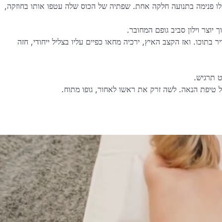
שלו פנימה בתנועה חלקה אחת. שפתיה של הכוס שלה עטפו אותו בחוזקה,
וצר וילון סביב גופם המחובר.
תוכו. ואז הקצב האיץ, ירכיה מחאו כפיים עליו בצליל ייחודי, חזה
ט תרגיש.
כל טיפת הנאה. לשה זרק את ראשו לאחור, גופו מתוח.