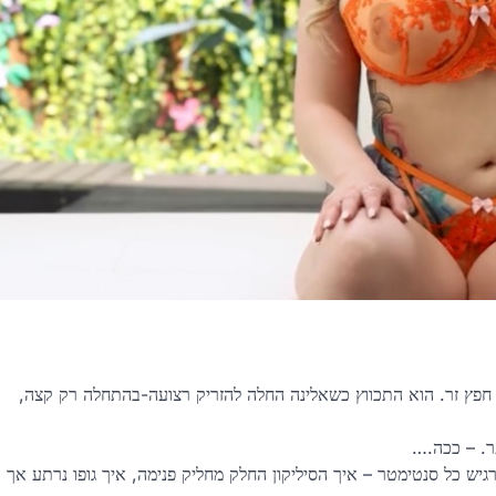
 חפץ זר. הוא התכווץ כשאלינה החלה להזריק רצועה-בהתחלה רק קצה,
ר. – ככה.…
יש כל סנטימטר – איך הסיליקון החלק מחליק פנימה, איך גופו נרתע אך