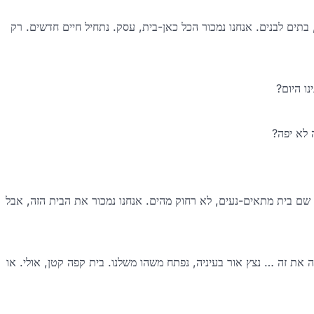
בתים לבנים. אנחנו נמכור הכל כאן-בית, עסק. נתחיל חיים חדשים. רק
ו היום?
 לא יפה?
שם בית מתאים-נעים, לא רחוק מהים. אנחנו נמכור את הבית הזה, אבל
 את זה … נצץ אור בעיניה, נפתח משהו משלנו. בית קפה קטן, אולי. או