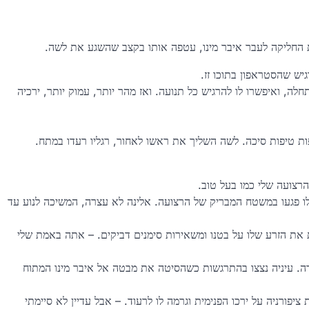
ת החליקה לעבר איבר מינו, עטפה אותו בקצב שהשגע את לשה.
גיש שהסטראפון בתוכו זז.
לה, ואיפשרו לו להרגיש כל תנועה. ואז מהר יותר, עמוק יותר, ירכיה
ות טיפות סיכה. לשה השליך את ראשו לאחור, רגליו רעדו במתח.
רצועה שלי כמו בעל טוב.
לו פגעו במשטח המבריק של הרצועה. אלינה לא עצרה, המשיכה לנוע עד
את הזרע שלו על בטנו ומשאירות סימנים דביקים. – אתה באמת שלי
ה. עיניה נצצו בהתרגשות כשהסיטה את מבטה אל איבר מינו המתוח
פורניה על ירכו הפנימית וגרמה לו לרעוד. – אבל עדיין לא סיימתי