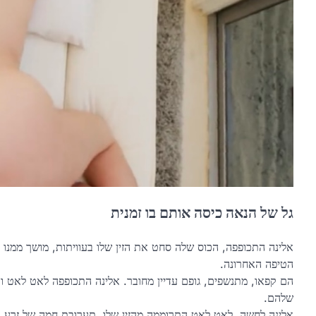
גל של הנאה כיסה אותם בו זמנית
אלינה התכופפה, הכוס שלה סחט את הזין שלו בעוויתות, מושך ממנו 
הטיפה האחרונה.
הם קפאו, מתנשפים, גופם עדיין מחובר. אלינה התכופפה לאט לא
שלהם.
אלינה לחשה, לאט לאט התרוממה מהזין שלו. תערובת חמה של זרע ומ